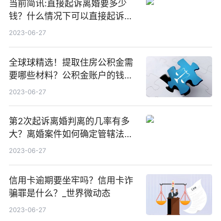
当前简讯:直接起诉离婚要多少
钱？什么情况下可以直接起诉离
婚？
2023-06-27
全球球精选！提取住房公积金需
要哪些材料？公积金账户的钱可
不可以全部取出？
2023-06-27
第2次起诉离婚判离的几率有多
大？离婚案件如何确定管辖法
院？
2023-06-27
信用卡逾期要坐牢吗？信用卡诈
骗罪是什么？_世界微动态
2023-06-27