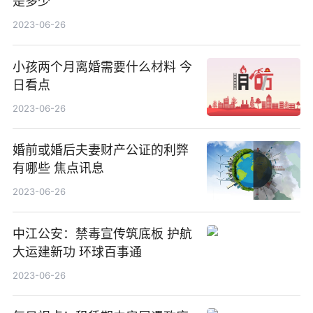
是多少
2023-06-26
小孩两个月离婚需要什么材料 今
日看点
2023-06-26
婚前或婚后夫妻财产公证的利弊
有哪些 焦点讯息
2023-06-26
中江公安：禁毒宣传筑底板 护航
大运建新功 环球百事通
2023-06-26