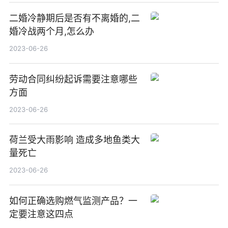
二婚冷静期后是否有不离婚的,二
婚冷战两个月,怎么办
2023-06-26
劳动合同纠纷起诉需要注意哪些
方面
2023-06-26
荷兰受大雨影响 造成多地鱼类大
量死亡
2023-06-26
如何正确选购燃气监测产品？一
定要注意这四点