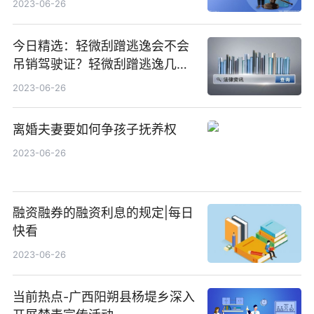
2023-06-26
今日精选：轻微刮蹭逃逸会不会
吊销驾驶证？轻微刮蹭逃逸几日
会通知？
2023-06-26
离婚夫妻要如何争孩子抚养权
2023-06-26
融资融券的融资利息的规定|每日
快看
2023-06-26
当前热点-广西阳朔县杨堤乡深入