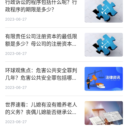
行政诉讼的程序包括什么呢？行
政程序的期限是多少？
2023-06-27
有限责任公司注册资本的最低限
额是多少？母公司的注册资本可
以低于子公司吗？_全球今亮点
2023-06-27
环球观焦点：危害公共安全罪判
几年？危害公共安全罪包括哪些
罪名？
2023-06-27
世界速看：儿媳有没有赡养老人
的义务？丧偶儿媳能否继承公婆
遗产？
2023-06-27