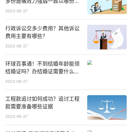
多份遗嘱效力强弱一致以哪份为
准？
2023-06-27
行政诉讼交多少费用？其他诉讼
费用主要有哪些？
2023-06-27
环球百事通！不到结婚年龄能领
结婚证吗？办结婚证需要什么材
料？没结婚孩子怎么上户口？
2023-06-27
工程款追讨如何成功？追讨工程
款需要准备哪些证据
2023-06-27