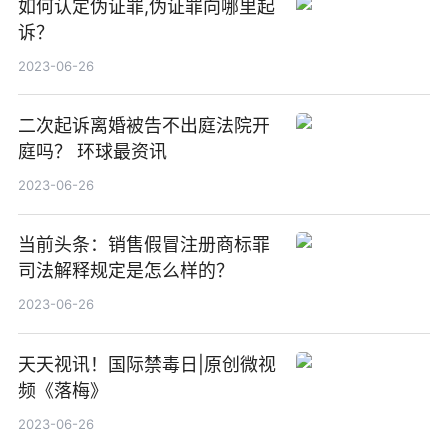
如何认定伪证罪,伪证罪向哪里起
诉？
2023-06-26
二次起诉离婚被告不出庭法院开
庭吗？ 环球最资讯
2023-06-26
当前头条：销售假冒注册商标罪
司法解释规定是怎么样的？
2023-06-26
天天视讯！国际禁毒日|原创微视
频《落梅》
2023-06-26