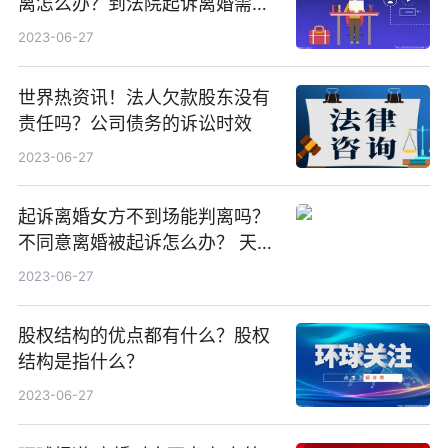
离怎么办？到法院起诉离婚需要
多长时间开庭审理？
2023-06-27
世界热资讯！法人欠款股东没有
责任吗？公司债务的诉讼时效
2023-06-27
起诉离婚女方不到场能判离吗？
不同意离婚被起诉怎么办？ 天天
报道
2023-06-27
股权结构的优点都有什么？股权
结构是指什么？
2023-06-27