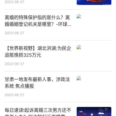
2023-06-27
离婚的特殊保护指的是什么？离
婚婚姻登记机关是哪里？-环球快
讯
2023-06-27
【世界新视野】湖北洪湖:为民企
追赃挽损325万元
2023-06-27
甘肃一地发布最新人事，涉政法
系统 焦点播报
2023-06-27
每日速读!起诉离婚三次男方还不