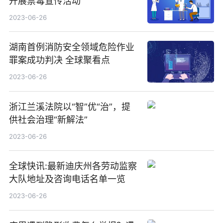
开展禁毒宣传活动
2023-06-26
湖南首例消防安全领域危险作业
罪案成功判决 全球聚看点
2023-06-26
浙江兰溪法院以“智”优“治”，提
供社会治理“新解法”
2023-06-26
全球快讯:最新迪庆州各劳动监察
大队地址及咨询电话名单一览
2023-06-26