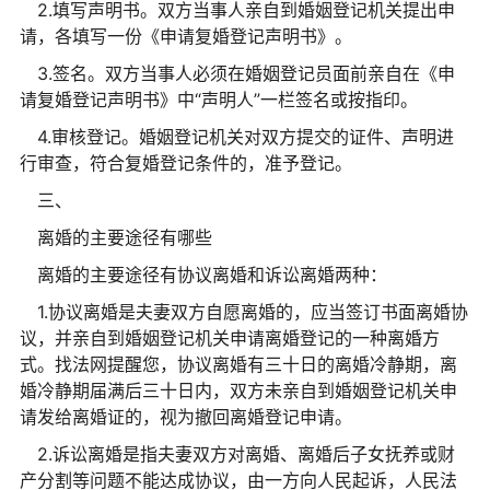
2.填写声明书。双方当事人亲自到婚姻登记机关提出申
请，各填写一份《申请复婚登记声明书》。
3.签名。双方当事人必须在婚姻登记员面前亲自在《申
请复婚登记声明书》中“声明人”一栏签名或按指印。
4.审核登记。婚姻登记机关对双方提交的证件、声明进
行审查，符合复婚登记条件的，准予登记。
三、
离婚的主要途径有哪些
离婚的主要途径有协议离婚和诉讼离婚两种：
1.协议离婚是夫妻双方自愿离婚的，应当签订书面离婚协
议，并亲自到婚姻登记机关申请离婚登记的一种离婚方
式。找法网提醒您，协议离婚有三十日的离婚冷静期，离
婚冷静期届满后三十日内，双方未亲自到婚姻登记机关申
请发给离婚证的，视为撤回离婚登记申请。
2.诉讼离婚是指夫妻双方对离婚、离婚后子女抚养或财
产分割等问题不能达成协议，由一方向人民起诉，人民法