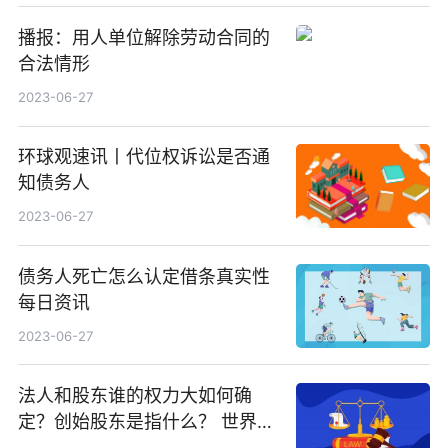
播报：用人单位解除劳动合同的
合法情形
2023-06-27
环球观速讯丨代位权诉讼是否通
知债务人
2023-06-27
债务人死亡怎么认定借条真实性
每日资讯
2023-06-27
法人和股东谁的权力大如何确
定？创始股东是指什么？ 世界热
门