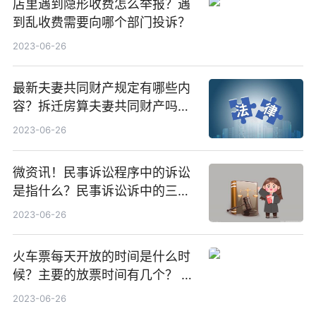
店里遇到隐形收费怎么举报？遇
到乱收费需要向哪个部门投诉？
2023-06-26
最新夫妻共同财产规定有哪些内
容？拆迁房算夫妻共同财产吗？
今日热议
2023-06-26
微资讯！民事诉讼程序中的诉讼
是指什么？民事诉讼诉中的三种
诉是怎样的？
2023-06-26
火车票每天开放的时间是什么时
候？主要的放票时间有几个？ 环
球今亮点
2023-06-26