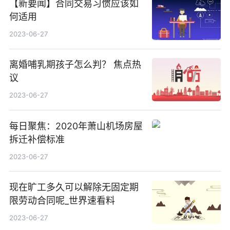
【新要闻】合同交易习惯应该如
何适用
2023-06-27
离婚哺乳期孩子怎么判？ 焦点热
议
2023-06-27
每日聚焦：2020年萧山机场房屋
拆迁补偿标准
2023-06-27
现在旷工多久可以解除无固定期
限劳动合同呢_世界速看料
2023-06-27