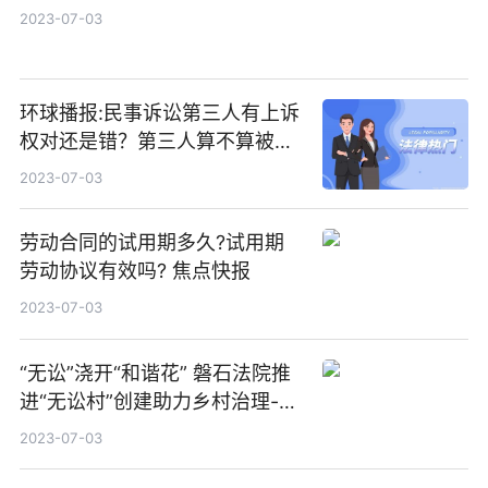
2023-07-03
环球播报:民事诉讼第三人有上诉
权对还是错？第三人算不算被
告？
2023-07-03
劳动合同的试用期多久?试用期
劳动协议有效吗? 焦点快报
2023-07-03
“无讼”浇开“和谐花” 磐石法院推
进“无讼村”创建助力乡村治理-环
球短讯
2023-07-03