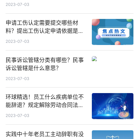
2023-07-03
申请工伤认定需要提交哪些材
料？提出工伤认定申请依据是什
么？ 天天快资讯
2023-07-03
民事诉讼管辖分类有哪些？民事
诉讼管辖是什么意思？
2023-07-03
环球精选！员工什么疾病单位不
能辞退？规定解除劳动合同法定
情形有哪些？
2023-07-03
实践中十年老员工主动辞职有没