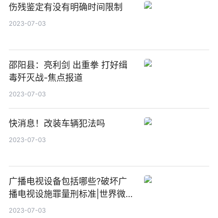
伤残鉴定有没有明确时间限制
2023-07-03
邵阳县：亮利剑 出重拳 打好缉
毒歼灭战-焦点报道
2023-07-03
快消息！改装车辆犯法吗
2023-07-03
广播电视设备包括哪些?破坏广
播电视设施罪量刑标准|世界微资
讯
2023-07-03