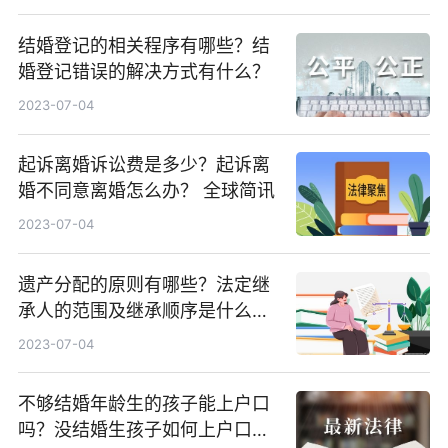
结婚登记的相关程序有哪些？结
婚登记错误的解决方式有什么？
2023-07-04
起诉离婚诉讼费是多少？起诉离
婚不同意离婚怎么办？ 全球简讯
2023-07-04
遗产分配的原则有哪些？法定继
承人的范围及继承顺序是什么？
全球播资讯
2023-07-04
不够结婚年龄生的孩子能上户口
吗？没结婚生孩子如何上户口？_