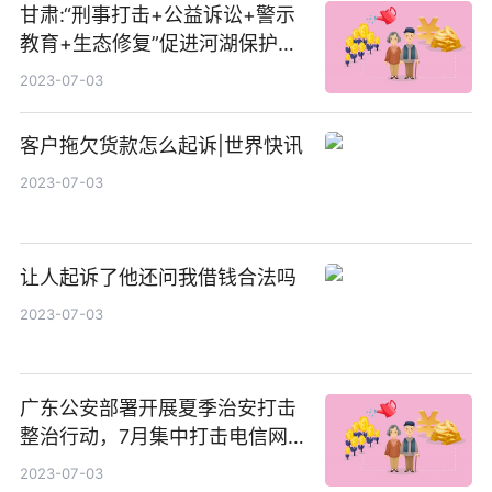
甘肃:“刑事打击+公益诉讼+警示
教育+生态修复”促进河湖保护治
理_世界快报
2023-07-03
客户拖欠货款怎么起诉|世界快讯
2023-07-03
让人起诉了他还问我借钱合法吗
2023-07-03
广东公安部署开展夏季治安打击
整治行动，7月集中打击电信网
络诈骗等违法行为 天天观察
2023-07-03