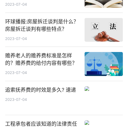
全球通讯
2023-07-04
环球播报:房屋拆迁谈判是什么？
房屋拆迁谈判有哪些特点？
2023-07-04
赡养老人的赡养费标准是怎样
的？赡养费的给付内容有哪些？
2023-07-04
追索抚养费的时效是多久? 速递
2023-07-04
工程承包者应该知道的法律责任