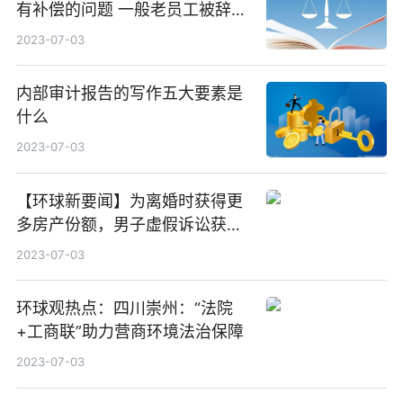
有补偿的问题 一般老员工被辞退
怎么补偿|全球微动态
2023-07-03
内部审计报告的写作五大要素是
什么
2023-07-03
【环球新要闻】为离婚时获得更
多房产份额，男子虚假诉讼获刑
半年
2023-07-03
环球观热点：四川崇州：“法院
+工商联”助力营商环境法治保障
2023-07-03