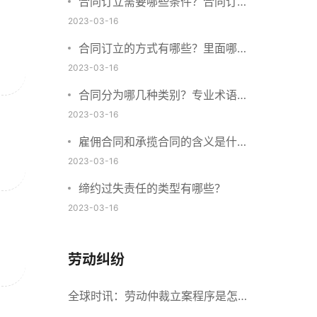
合同订立需要哪些条件？合同订立
与合同成立有什么不同？
2023-03-16
合同订立的方式有哪些？里面哪些
内容、细节条款需要载明？
2023-03-16
合同分为哪几种类别？专业术语分
别是什么？
2023-03-16
雇佣合同和承揽合同的含义是什
么？怎么区分雇佣合同和承揽合
2023-03-16
同？
缔约过失责任的类型有哪些？
2023-03-16
劳动纠纷
全球时讯：劳动仲裁立案程序是怎么