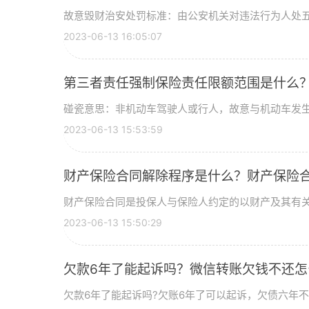
故意毁财治安处罚标准：由公安机关对违法行为人处
2023-06-13 16:05:07
第三者责任强制保险责任限额范围是什么？
碰瓷意思：非机动车驾驶人或行人，故意与机动车发
2023-06-13 15:53:59
财产保险合同解除程序是什么？财产保险合
财产保险合同是投保人与保险人约定的以财产及其有
2023-06-13 15:50:29
欠款6年了能起诉吗？微信转账欠钱不还怎
欠款6年了能起诉吗?欠账6年了可以起诉，欠债六年