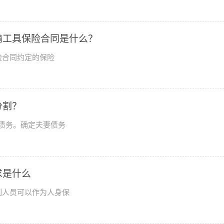
输工具保险合同是什么？
险合同约定的保险
分割？
债务。确定夫妻债务
求是什么
列人员可以作为人身保