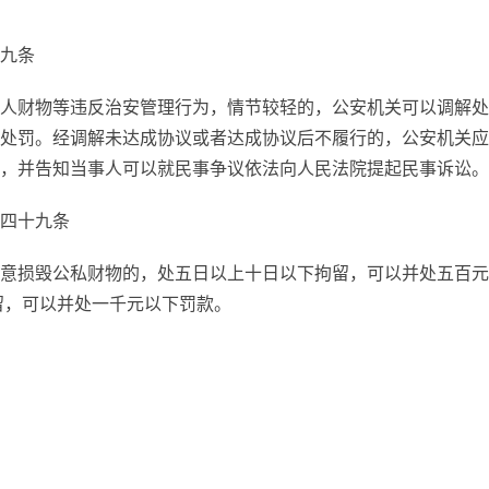
九条
人财物等违反治安管理行为，情节较轻的，公安机关可以调解处
处罚。经调解未达成协议或者达成协议后不履行的，公安机关应
，并告知当事人可以就民事争议依法向人民法院提起民事诉讼。
四十九条
意损毁公私财物的，处五日以上十日以下拘留，可以并处五百元
留，可以并处一千元以下罚款。