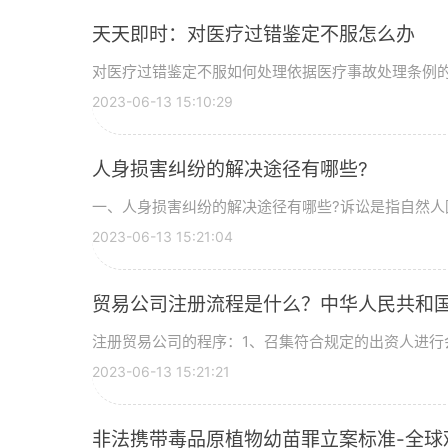
天天即时：对医疗过错鉴定不服怎么办
对医疗过错鉴定不服如何处理依据医疗事故处理条例
2023-06-13 15:10:29
人身损害纠纷的解决途径有哪些?
一、人身损害纠纷的解决途径有哪些?诉讼是指自然人
2023-06-13 15:21:04
贸易公司注册流程是什么？中华人民共和国
注册贸易公司的程序：1、召集符合规定的出资人进行
2023-06-13 15:21:21
非法携带毒品原植物幼苗罪立案标准-全球