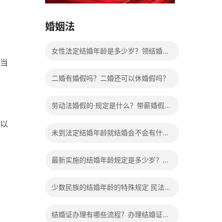
15037178970
婚姻法
女性法定结婚年龄是多少岁？领结婚证
当
需要带什么证件？
二婚有婚假吗？二婚还可以休婚假吗？
劳动法婚假的·规定是什么？带薪婚假工
以
资怎么计算？
未到法定结婚年龄就结婚会不会有什么
法律后果？
最新实施的结婚年龄规定是多少岁？法
定婚龄的确定依据有哪些？
少数民族的结婚年龄的特殊规定 民法典
有关结婚的规定
结婚证办理有哪些流程？办理结婚证有