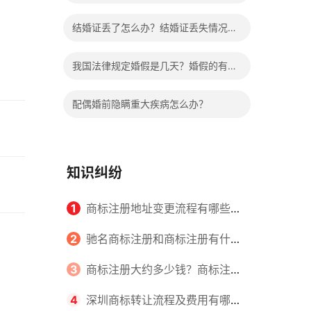
哪些程序？
结婚证丢了怎么办？结婚证丢失情况有
哪些？
我国法律规定婚假是几天？婚假的有关
规定有哪些？
配偶婚前隐瞒重大疾病怎么办？
知识纠纷
1
商标注册地址变更流程有哪些？
怎么提交申请书件？
2
驰名商标注册和商标注册有什么
区别？
3
商标注册大约多少钱？商标注册
查询的方式有哪些？
4
深圳商标转让流程及费用有哪些