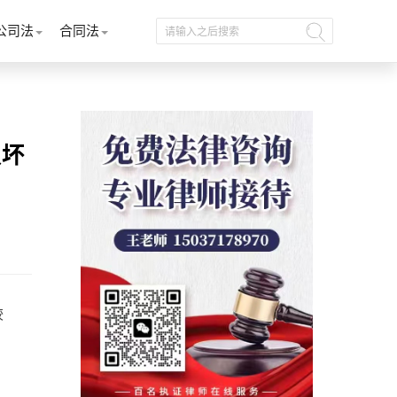
公司法
合同法
损坏
较