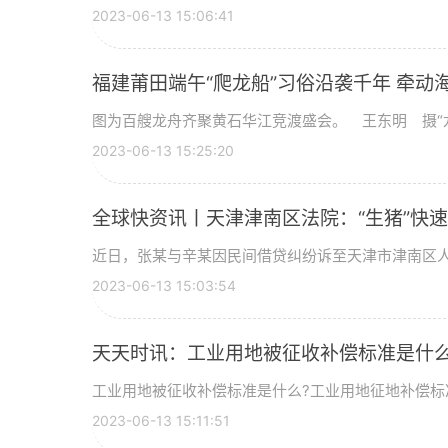
2023-06-13 15:06:41
福建莆田端午“爬龙船”习俗沿袭千年 牵动
图为百艘龙舟齐聚黄石华江竞渡盛会。 王东明 摄“龙船
2023-06-13 15:25:20
全球快资讯丨天津津南区法院：“生猪”快速
近日，张某与辛某因民间借贷纠纷诉至天津市津南区
2023-06-13 15:03:54
天天时讯：工业用地被征收补偿标准是什么
工业用地被征收补偿标准是什么?工业用地征地补偿标
2023-06-13 15:11:51