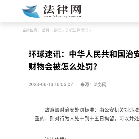
当前位置：
首页
>
证据
>
证据法律常识
>
环球速讯：中华人民共和国治
财物会被怎么处罚？
2023-06-13 16:05:07
来源：法务网
故意毁财治安处罚标准：由公安机关对违法
重的，则对行为人处十到十五日拘留，可以并处