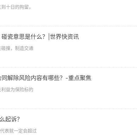
五到十日的拘留，
碰瓷意思是什么？|世界快资讯
生碰撞，制造交通
同解除风险内容有哪些？-重点聚焦
关利益为保险标的
么起诉？
不代表就一定会超过