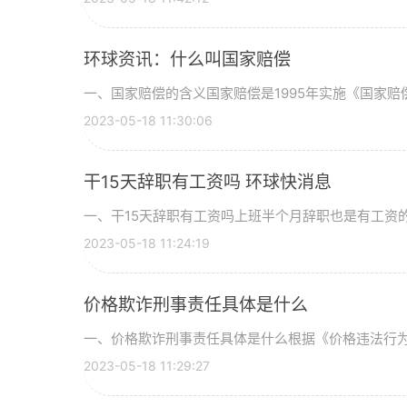
环球资讯：什么叫国家赔偿
一、国家赔偿的含义国家赔偿是1995年实施《国家赔偿
2023-05-18 11:30:06
干15天辞职有工资吗 环球快消息
一、干15天辞职有工资吗上班半个月辞职也是有工资的，
2023-05-18 11:24:19
价格欺诈刑事责任具体是什么
一、价格欺诈刑事责任具体是什么根据《价格违法行为行
2023-05-18 11:29:27