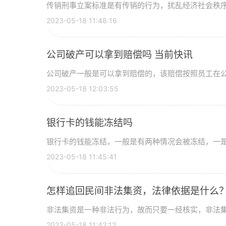
传销刑事立案标准是有传销的行为，扰乱经济社会秩序的
2023-05-18 11:48:16
公司破产可以拿到赔偿吗 当前快讯
公司破产一般是可以拿到赔偿的，该赔偿按照员工在公司
2023-05-18 12:03:55
银行卡的钱能冻结吗
银行卡的钱能冻结，一般是有两种情况会被冻结，一是持
2023-05-18 11:45:41
怎样追回民间非法集资，法律依据是什么
非法集资是一种非法行为，故而只要一经核实，非法集资
2023-05-18 11:42:12