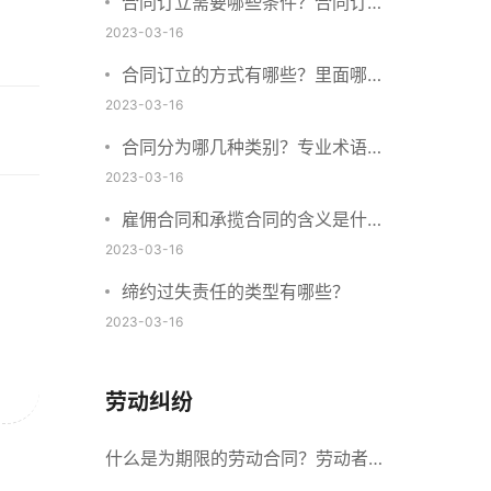
合同订立需要哪些条件？合同订立
与合同成立有什么不同？
2023-03-16
合同订立的方式有哪些？里面哪些
内容、细节条款需要载明？
2023-03-16
合同分为哪几种类别？专业术语分
别是什么？
2023-03-16
雇佣合同和承揽合同的含义是什
么？怎么区分雇佣合同和承揽合
2023-03-16
同？
缔约过失责任的类型有哪些？
2023-03-16
劳动纠纷
什么是为期限的劳动合同？劳动者解