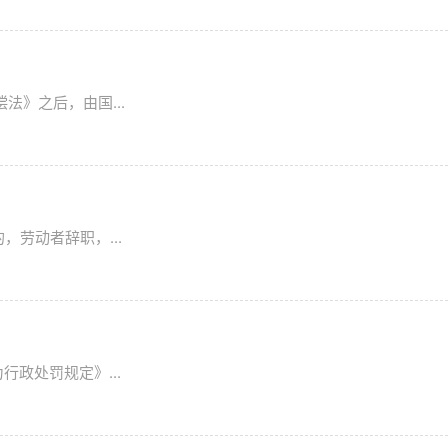
法》之后，由国...
劳动者辞职，...
政处罚规定》...