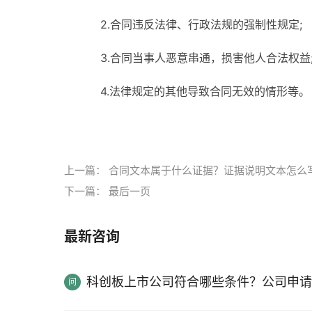
2.合同违反法律、行政法规的强制性规定;
3.合同当事人恶意串通，损害他人合法权益
4.法律规定的其他导致合同无效的情形等。
标签：
技术合同文本包含哪些内容
一般技术合
上一篇：
合同文本属于什么证据？证据说明文本怎么
下一篇：
最后一页
最新咨询
科创板上市公司符合哪些条件？公司申请