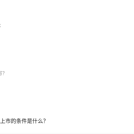
;
写？
上市的条件是什么？